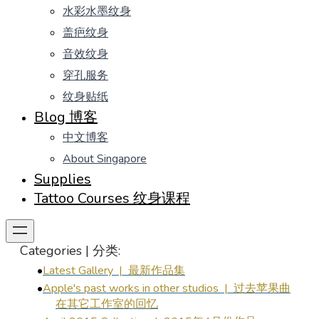
水彩水墨纹身
盖疤纹身
音效纹身
穿孔服务
纹身贴纸
Blog 博客
中文博客
About Singapore
Supplies
Tattoo Courses 纹身课程
Categories | 分类:
Latest Gallery | 最新作品集
Apple's past works in other studios | 过去苹果曲
在其它工作室的回忆