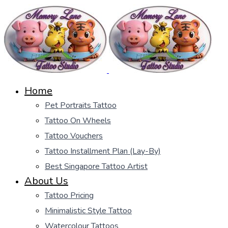
Home
Pet Portraits Tattoo
Tattoo On Wheels
Tattoo Vouchers
Tattoo Installment Plan (Lay-By)
Best Singapore Tattoo Artist
About Us
Tattoo Pricing
Minimalistic Style Tattoo
Watercolour Tattoos