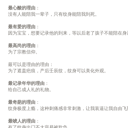
最心酸的理由
：
没有人能陪我一辈子，只有纹身能陪我到死。
最有爱的理由
：
因为宝宝，想要记录他的到来，等以后老了孩子不能陪在身
最高尚的理由
：
为了宗教信仰。
最可以是理由的理由：
为了遮盖疤痕，产后壬辰纹，纹身可以美化外观。
最记录年华的理由
：
给自己成人礼的礼物。
最奇葩的理由
：
纹身极度上瘾，这种刺痛感非常刺激，让我装逼让我自由飞
最唬人的理由
：
有了纹身出门不太容易被欺负。