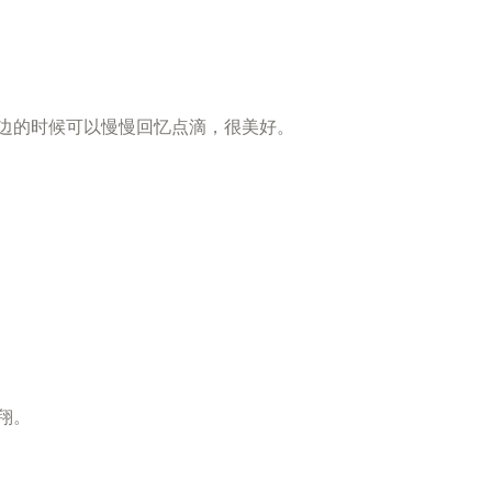
边的时候可以慢慢回忆点滴，很美好。
翔。