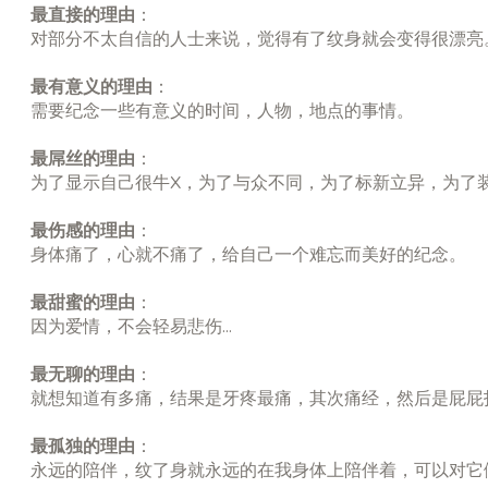
最直接的理由
：
对部分不太自信的人士来说，觉得有了纹身就会变得很漂亮
最有意义的理由
：
需要纪念一些有意义的时间，人物，地点的事情。
最屌丝的理由
：
为了显示自己很牛X，为了与众不同，为了标新立异，为了
最伤感的理由
：
身体痛了，心就不痛了，给自己一个难忘而美好的纪念。
最甜蜜的理由
：
因为爱情，不会轻易悲伤...
最无聊的理由
：
就想知道有多痛，结果是牙疼最痛，其次痛经，然后是屁屁
最孤独的理由
：
永远的陪伴，纹了身就永远的在我身体上陪伴着，可以对它